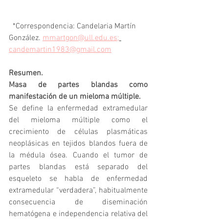
  *Correspondencia: Candelaria Martín 
González. 
mmartgon@ull.edu.es
;
candemartin1983@gmail.com
Resumen.
Masa de partes blandas como 
manifestación de un mieloma múltiple.
Se define la enfermedad extramedular 
del mieloma múltiple como el 
crecimiento de células plasmáticas 
neoplásicas en tejidos blandos fuera de 
la médula ósea. Cuando el tumor de 
partes blandas está separado del 
esqueleto se habla de enfermedad 
extramedular “verdadera”, habitualmente 
consecuencia de diseminación 
hematógena e independencia relativa del 