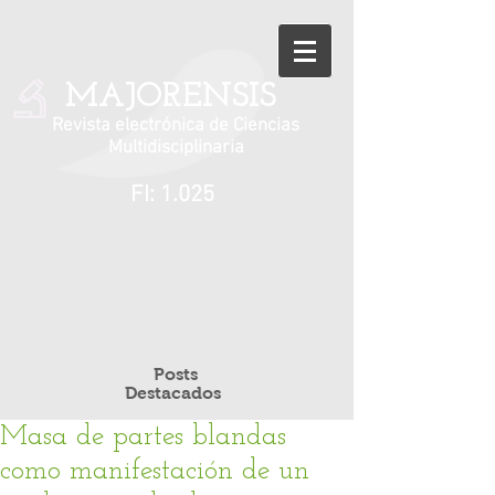
MAJORENSIS
Revista electrónica de Ciencias
Multidisciplinaria
FI: 1.025
Posts
Destacados
Masa de partes blandas
como manifestación de un