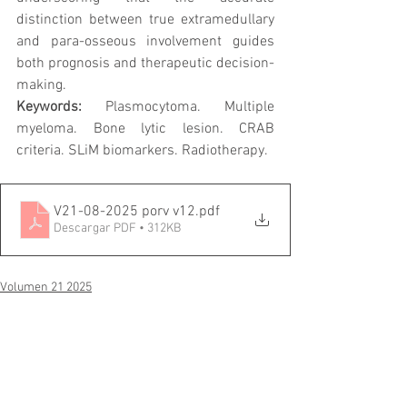
distinction between true extramedullary 
and para-osseous involvement guides 
both prognosis and therapeutic decision-
making.
Keywords:
 Plasmocytoma. Multiple 
myeloma. Bone lytic lesion. CRAB 
criteria. SLiM biomarkers. Radiotherapy.
V21-08-2025 porv v12
.pdf
Descargar PDF • 312KB
Volumen 21 2025