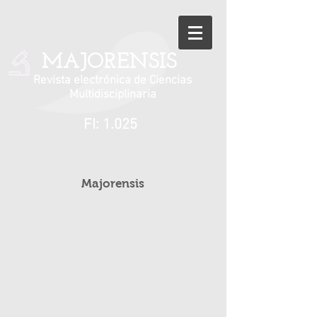
MAJORENSIS
Revista electrónica de Ciencias
Multidisciplinaria
FI: 1.025
Majorensis