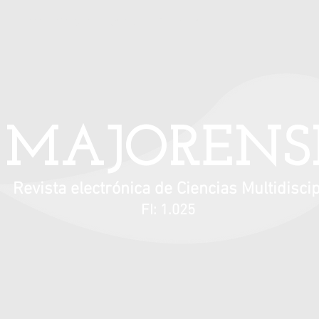
Información para autores
Contacto
MAJORENS
Revista electrónica de Ciencias Multidiscip
FI: 1.025