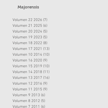
Majorensis
Volumen 22 2026
(7)
7 entradas
Volumen 21 2025
(6)
6 entradas
Volumen 20 2024
(5)
5 entradas
Volumen 19 2023
(5)
5 entradas
Volumen 18 2022
(8)
8 entradas
Volumen 17 2021
(13)
13 entradas
Volumen 10 2014
(10)
10 entradas
Volumen 16 2020
(9)
9 entradas
Volumen 15 2019
(10)
10 entradas
Volumen 14 2018
(11)
11 entradas
Volumen 13 2017
(16)
16 entradas
Volumen 12 2016
(9)
9 entradas
Volumen 11 2015
(9)
9 entradas
Volumen 9 2013
(6)
6 entradas
Volumen 8 2012
(5)
5 entradas
Volumen 7 2011
(6)
6 entradas