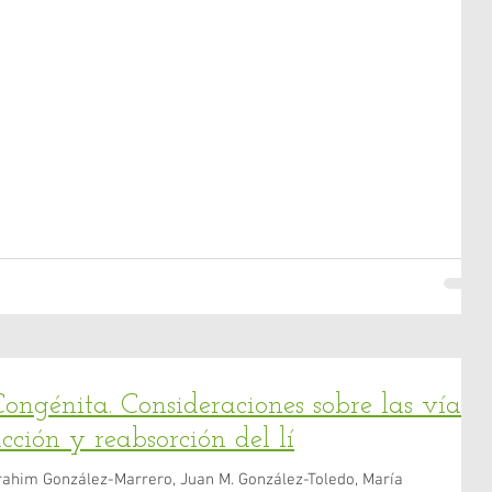
ongénita. Consideraciones sobre las vías
ción y reabsorción del lí
rahim González-Marrero, Juan M. González-Toledo, María