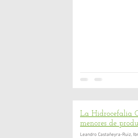
La Hidrocefalia C
menores de produc
Leandro Castañeyra-Ruiz, Ib