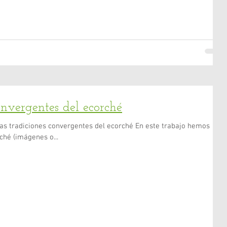
onvergentes del ecorché
ché (imágenes o...