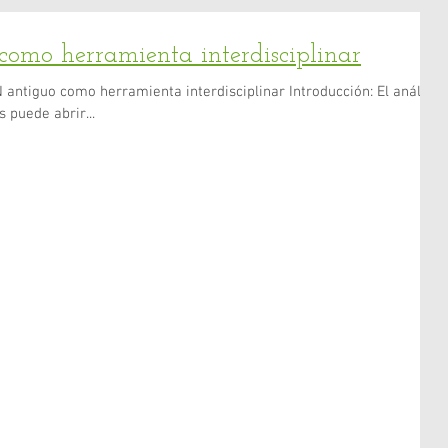
omo herramienta interdisciplinar
 puede abrir...