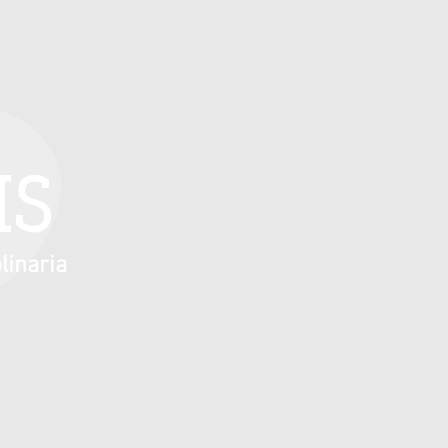
IS
linaria