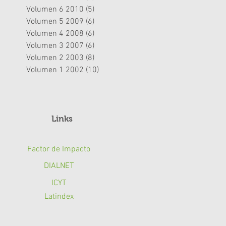
Volumen 6 2010
(5)
5 entradas
Volumen 5 2009
(6)
6 entradas
Volumen 4 2008
(6)
6 entradas
Volumen 3 2007
(6)
6 entradas
Volumen 2 2003
(8)
8 entradas
Volumen 1 2002
(10)
10 entradas
Links
Factor de Impacto
DIALNET
ICYT
Latindex