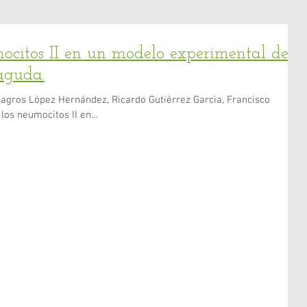
mocitos II en un modelo experimental de
aguda.
lagros López Hernández, Ricardo Gutiérrez Garcia, Francisco
los neumocitos II en...