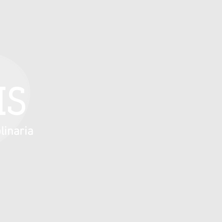
IS
linaria