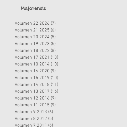
Majorensis
Volumen 22 2026
(7)
7 entradas
Volumen 21 2025
(6)
6 entradas
Volumen 20 2024
(5)
5 entradas
Volumen 19 2023
(5)
5 entradas
Volumen 18 2022
(8)
8 entradas
Volumen 17 2021
(13)
13 entradas
Volumen 10 2014
(10)
10 entradas
Volumen 16 2020
(9)
9 entradas
Volumen 15 2019
(10)
10 entradas
Volumen 14 2018
(11)
11 entradas
Volumen 13 2017
(16)
16 entradas
Volumen 12 2016
(9)
9 entradas
Volumen 11 2015
(9)
9 entradas
Volumen 9 2013
(6)
6 entradas
Volumen 8 2012
(5)
5 entradas
Volumen 7 2011
(6)
6 entradas