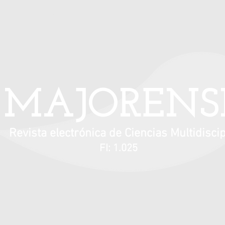
Información para autores
Contacto
MAJORENS
Revista electrónica de Ciencias Multidiscip
FI: 1.025