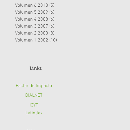
Volumen 6 2010
(5)
5 entradas
Volumen 5 2009
(6)
6 entradas
Volumen 4 2008
(6)
6 entradas
Volumen 3 2007
(6)
6 entradas
Volumen 2 2003
(8)
8 entradas
Volumen 1 2002
(10)
10 entradas
Links
,
Factor de Impacto
DIALNET
ICYT
Latindex