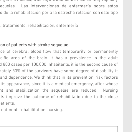
secuelas.  Las intervenciones de enfermería sobre estos 
 de la rehabilitación por a la estrecha relación con este tipo 
s, tratamiento, rehabilitación, enfermería
ion of patients with stroke sequelae.
ce of cerebral blood flow that temporarily or permanently 
cific area of the brain. It has a prevalence in the adult 
800 cases per 100,000 inhabitants, it is the second cause of 
ately 50% of the survivors have some degree of disability, it 
y and dependence. We think that in its prevention, risk factors 
its appearance, since it is a medical emergency, after whose 
t and stabilization the sequelae are reduced.  Nursing 
nts improve the outcome of rehabilitation due to the close 
atients. 
reatment, rehabilitation, nursing.