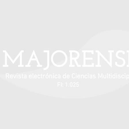
Información para autores
Contacto
MAJORENS
Revista electrónica de Ciencias Multidiscip
FI: 1.025