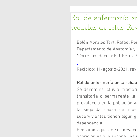
Rol de enfermería en
secuelas de ictus. Rev
Belén Morales Tent, Rafael Pér
Departamento de Anatomía y E
*Correspondencia: F J. Pérez-M
Recibido: 11-agosto-2021, re
Rol de enfermería en la rehabi
Se denomina ictus al trastor
transitoria o permanente la
prevalencia en la población a
la segunda causa de muer
supervivientes tienen algún g
dependencia.
Pensamos que en su prevenció
aparición ya que supone una 