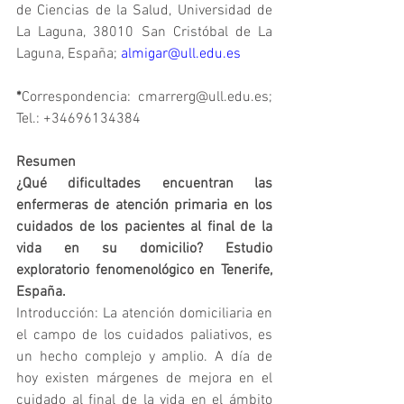
de Ciencias de la Salud, Universidad de 
La Laguna, 38010 San Cristóbal de La 
Laguna, España; 
almigar@ull.edu.es
*
Correspondencia: cmarrerg@ull.edu.es; 
Tel.: +34696134384
Resumen
¿Qué dificultades encuentran las 
enfermeras de atención primaria en los 
cuidados de los pacientes al final de la 
vida en su domicilio? Estudio 
exploratorio fenomenológico en Tenerife, 
España.
Introducción: La atención domiciliaria en 
el campo de los cuidados paliativos, es 
un hecho complejo y amplio. A día de 
hoy existen márgenes de mejora en el 
cuidado al final de la vida en el ámbito 