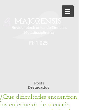
MAJORENSIS
Revista electrónica de Ciencias
Multidisciplinaria
FI: 1.025
Posts
Destacados
¿Qué dificultades encuentran
las enfermeras de atención