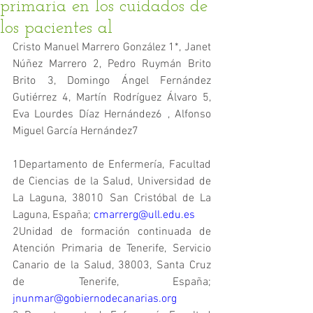
primaria en los cuidados de
los pacientes al
Cristo Manuel Marrero González 1*, Janet 
Núñez Marrero 2, Pedro Ruymán Brito 
Brito 3, Domingo Ángel Fernández 
Gutiérrez 4, Martín Rodríguez Álvaro 5, 
Eva Lourdes Díaz Hernández6 , Alfonso 
Miguel García Hernández7
1Departamento de Enfermería, Facultad 
de Ciencias de la Salud, Universidad de 
La Laguna, 38010 San Cristóbal de La 
Laguna, España; 
cmarrerg@ull.edu.es
2Unidad de formación continuada de 
Atención Primaria de Tenerife, Servicio 
Canario de la Salud, 38003, Santa Cruz 
de Tenerife, España; 
jnunmar@gobiernodecanarias.org