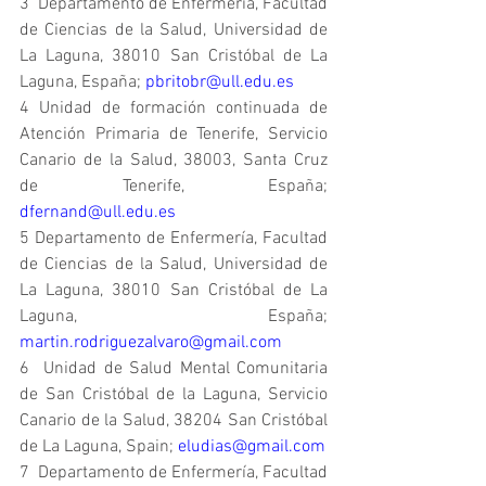
3  Departamento de Enfermería, Facultad 
de Ciencias de la Salud, Universidad de 
La Laguna, 38010 San Cristóbal de La 
Laguna, España; 
pbritobr@ull.edu.es
4 Unidad de formación continuada de 
Atención Primaria de Tenerife, Servicio 
Canario de la Salud, 38003, Santa Cruz 
de Tenerife, España; 
dfernand@ull.edu.es
5 Departamento de Enfermería, Facultad 
de Ciencias de la Salud, Universidad de 
La Laguna, 38010 San Cristóbal de La 
Laguna, España; 
martin.rodriguezalvaro@gmail.com
6  Unidad de Salud Mental Comunitaria 
de San Cristóbal de la Laguna, Servicio 
Canario de la Salud, 38204 San Cristóbal 
de La Laguna, Spain; 
eludias@gmail.com
7  Departamento de Enfermería, Facultad 