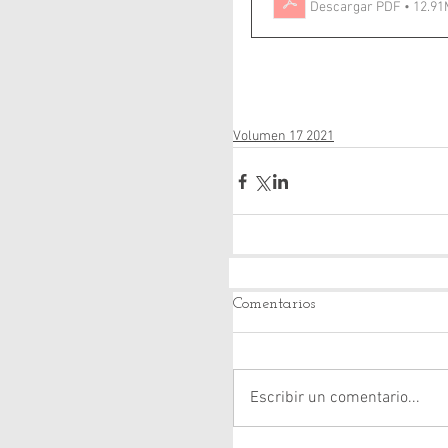
Descargar PDF • 12.9
Volumen 17 2021
Comentarios
Escribir un comentario...