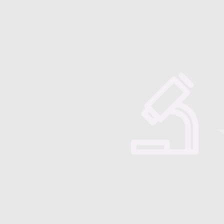
Majorensis
Quienes somos