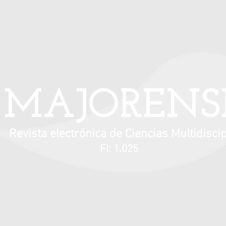
Información para autores
Contacto
MAJORENS
Revista electrónica de Ciencias Multidiscip
FI: 1.025