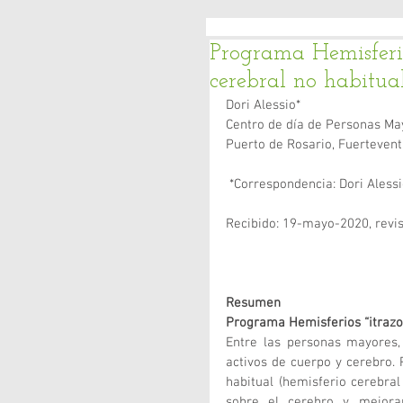
Programa Hemisferios
cerebral no habitual
Dori Alessio*
Centro de día de Personas Ma
Puerto de Rosario, Fuerteventu
 *Correspondencia: Dori Alessi
Recibido: 19-mayo-2020, revi
Resumen
Programa Hemisferios “itrazos
Entre las personas mayores, 
activos de cuerpo y cerebro. P
habitual (hemisferio cerebral
sobre el cerebro y mejorar