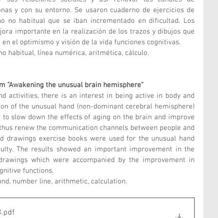
nas y con su entorno. Se usaron cuaderno de ejercicios de 
o no habitual que se iban incrementado en dificultad. Los 
ra importante en la realización de los trazos y dibujos que 
n el optimismo y visión de la vida funciones cognitivas. 
o habitual, línea numérica, aritmética, cálculo.  
m "Awakening the unusual brain hemisphere" 
tion of the unusual hand (non-dominant cerebral hemisphere) 
r to slow down the effects of aging on the brain and improve 
d thus renew the communication channels between people and 
nd drawings exercise books were used for the unusual hand 
iculty. The results showed an important improvement in the 
d drawings which were accompanied by the improvement in 
gnitive functions. 
nd, number line, arithmetic, calculation.
3
.pdf