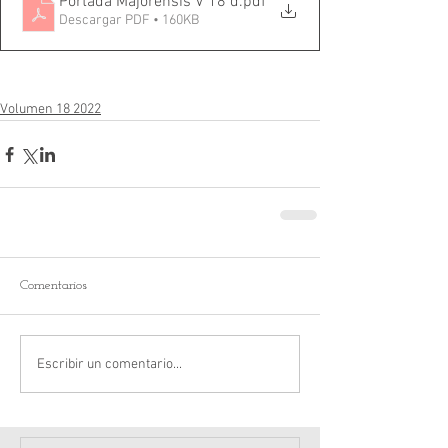
Portada Majorensis V 18 d
.pdf
Descargar PDF • 160KB
Volumen 18 2022
Comentarios
Escribir un comentario...