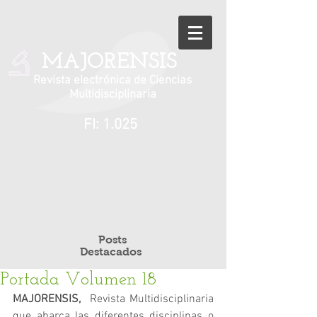
MAJORENSIS
Revista electrónica de Ciencias
Multidisciplinaria
FI: 1.025
Posts
Destacados
Portada Volumen 18
MAJORENSIS, 
 Revista Multidisciplinaria 
que abarca las diferentes disciplinas o 