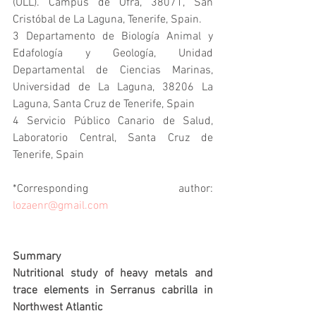
(ULL). Campus de Ofra, 38071, San 
Cristóbal de La Laguna, Tenerife, Spain.
3 Departamento de Biología Animal y 
Edafología y Geología, Unidad 
Departamental de Ciencias Marinas, 
Universidad de La Laguna, 38206 La 
Laguna, Santa Cruz de Tenerife, Spain
4 Servicio Público Canario de Salud, 
Laboratorio Central, Santa Cruz de 
Tenerife, Spain
*Corresponding author: 
lozaenr@gmail.com
Summary
Nutritional study of heavy metals and 
trace elements in Serranus cabrilla in 
Northwest Atlantic