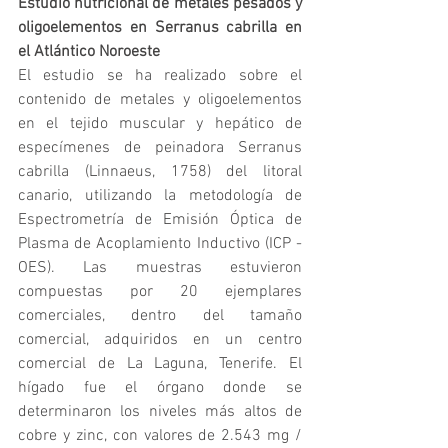
Estudio nutricional de metales pesados ​​y 
oligoelementos en Serranus cabrilla en 
el Atlántico Noroeste
El estudio se ha realizado sobre el 
contenido de metales y oligoelementos 
en el tejido muscular y hepático de 
especímenes de peinadora Serranus 
cabrilla (Linnaeus, 1758) del litoral 
canario, utilizando la metodología de 
Espectrometría de Emisión Óptica de 
Plasma de Acoplamiento Inductivo (ICP - 
OES). Las muestras estuvieron 
compuestas por 20 ejemplares 
comerciales, dentro del tamaño 
comercial, adquiridos en un centro 
comercial de La Laguna, Tenerife. El 
hígado fue el órgano donde se 
determinaron los niveles más altos de 
cobre y zinc, con valores de 2.543 mg / 