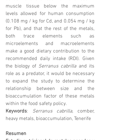
muscle tissue below the maximum 
levels allowed for human consumption 
(0.108 mg / kg for Cd, and 0.054 mg / kg 
for Pb), and that the rest of the metals, 
both trace elements such as 
microelements and macroelements 
make a good dietary contribution to the 
recommended daily intake (RDI). Given 
the biology of 
Serranus cabrilla
 and its 
role as a predator, it would be necessary 
to expand the study to determine the 
relationship between size and the 
bioaccumulation factor of these metals 
within the food safety policy.
Keywords
: 
Serranus cabrilla
, comber, 
heavy metals, bioaccumulation, Tenerife
Resumen