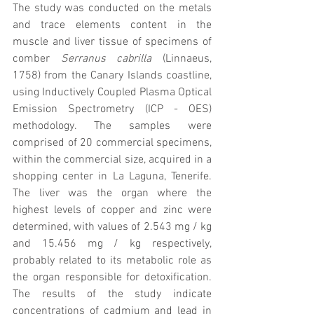
The study was conducted on the metals 
and trace elements content in the 
muscle and liver tissue of specimens of 
comber 
Serranus cabrilla
 (Linnaeus, 
1758) from the Canary Islands coastline, 
using Inductively Coupled Plasma Optical 
Emission Spectrometry (ICP - OES) 
methodology. The samples were 
comprised of 20 commercial specimens, 
within the commercial size, acquired in a 
shopping center in La Laguna, Tenerife. 
The liver was the organ where the 
highest levels of copper and zinc were 
determined, with values ​​of 2.543 mg / kg 
and 15.456 mg / kg respectively, 
probably related to its metabolic role as 
the organ responsible for detoxification. 
The results of the study indicate 
concentrations of cadmium and lead in 