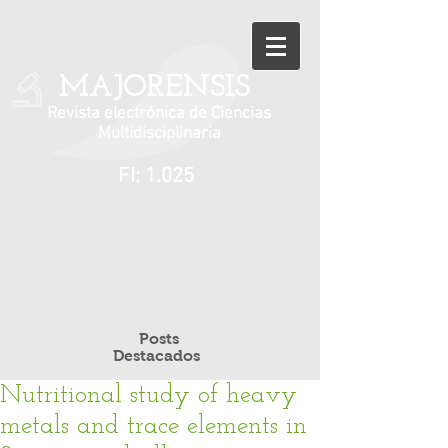
MAJORENSIS
Revista electrónica de Ciencias
Multidisciplinaria
FI: 1.025
Posts
Destacados
Nutritional study of heavy
metals and trace elements in