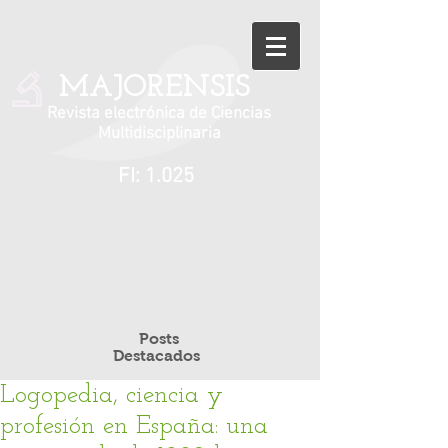
MAJORENSIS
Revista electrónica de Ciencias
Multidisciplinaria
FI: 1.025
Posts
Destacados
Logopedia, ciencia y
profesión en España: una