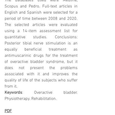
The databases used were Medline, 
Scopus and Pedro. Full-text articles in 
English and Spanish were selected for a 
period of time between 2008 and 2020. 
The selected articles were evaluated 
using a 14-item assessment list for 
quantitative studies. Conclusions: 
Posterior tibial nerve stimulation is an 
equally beneficial treatment as 
antimuscarinic drugs for the treatment 
of overactive bladder syndrome, but it 
does not present the problems 
associated with it and improves the 
quality of life of the subjects who suffer 
from it.
Keywords
: Overactive bladder. 
Physiotherapy. Rehabilitation.
PDF