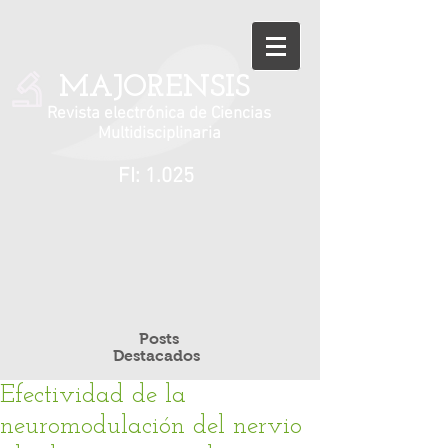
MAJORENSIS
Revista electrónica de Ciencias
Multidisciplinaria
FI: 1.025
Posts
Destacados
Efectividad de la
neuromodulación del nervio