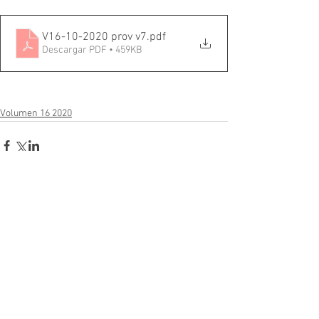
V16-10-2020 prov v7
.pdf
Descargar PDF • 459KB
Volumen 16 2020
Comentarios
Escribir un comentario...