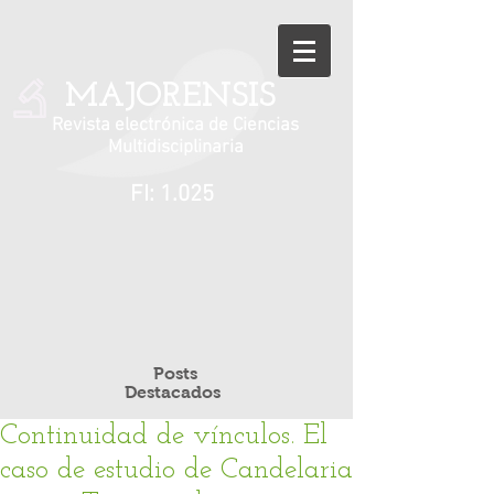
MAJORENSIS
Revista electrónica de Ciencias
Multidisciplinaria
FI: 1.025
Posts
Destacados
Continuidad de vínculos. El
caso de estudio de Candelaria