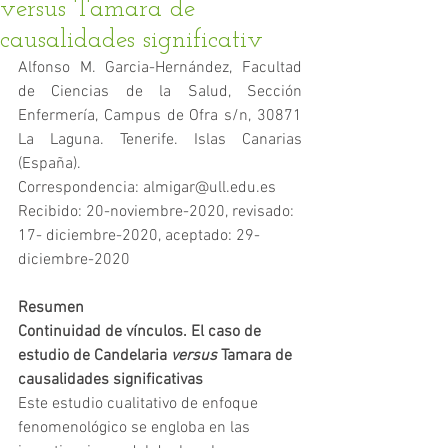
versus Tamara de
causalidades significativ
Alfonso M. Garcia-Hernández, Facultad 
de Ciencias de la Salud, Sección 
Enfermería, Campus de Ofra s/n, 30871 
La Laguna. Tenerife. Islas Canarias 
(España). 
Correspondencia: almigar@ull.edu.es
Recibido: 20-noviembre-2020, revisado: 
17- diciembre-2020, aceptado: 29-
diciembre-2020
Resumen
Continuidad de vínculos. El caso de 
estudio de Candelaria 
versus
 Tamara de 
causalidades significativas
Este estudio cualitativo de enfoque 
fenomenológico se engloba en las 