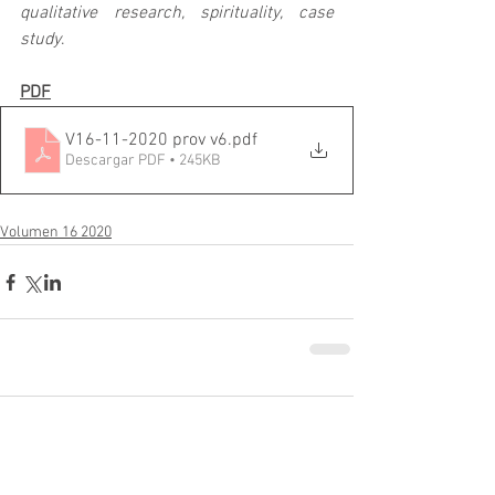
qualitative research, spirituality, case 
study
.
PDF
V16-11-2020 prov v6
.pdf
Descargar PDF • 245KB
Volumen 16 2020
Comentarios