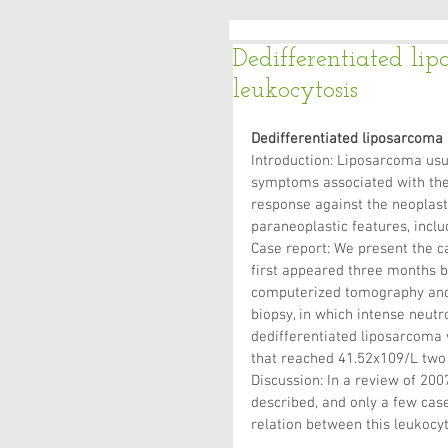
Dedifferentiated li
leukocytosis
Dedifferentiated liposarcoma 
Introduction: Liposarcoma usu
symptoms associated with the 
response against the neoplast
paraneoplastic features, inclu
Case report: We present the c
first appeared three months 
computerized tomography and 
biopsy, in which intense neutro
dedifferentiated liposarcoma 
that reached 41.52x109/L two 
Discussion: In a review of 20
described, and only a few cas
relation between this leukocy