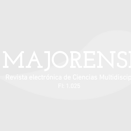
Información para autores
Contacto
MAJORENS
Revista electrónica de Ciencias Multidiscip
FI: 1.025