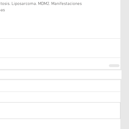
itosis. Liposarcoma. MDM2. Manifestaciones 
oas