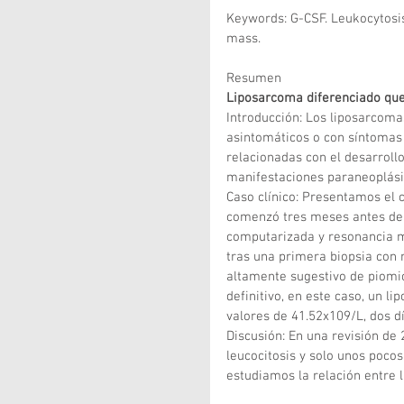
Keywords: G-CSF. Leukocytosi
mass.
Resumen
Liposarcoma diferenciado que 
Introducción: Los liposarcoma
asintomáticos o con síntomas 
relacionadas con el desarrollo
manifestaciones paraneoplásica
Caso clínico: Presentamos el 
comenzó tres meses antes del
computarizada y resonancia m
tras una primera biopsia con 
altamente sugestivo de piomios
definitivo, en este caso, un l
valores de 41.52x109/L, dos d
Discusión: En una revisión de
leucocitosis y solo unos poco
estudiamos la relación entre l