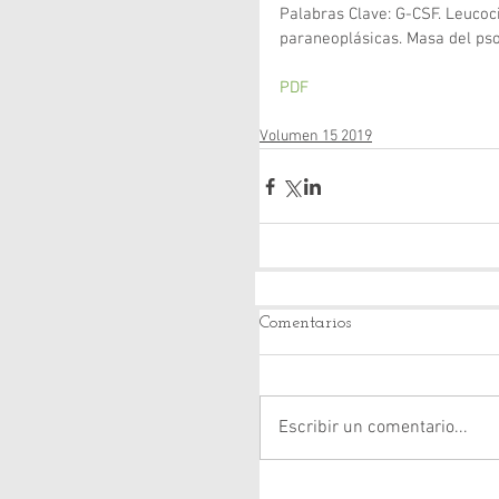
Palabras Clave: G-CSF. Leucoc
paraneoplásicas. Masa del ps
PDF
Volumen 15 2019
Comentarios
Escribir un comentario...