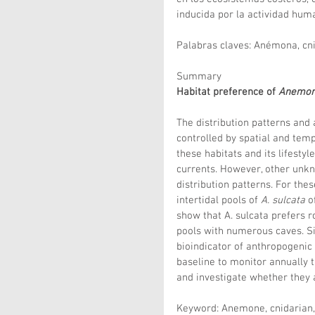
inducida por la actividad hum
Palabras claves: Anémona, cnid
Summary
Habitat preference of 
Anemoni
The distribution patterns and 
controlled by spatial and temp
these habitats and its lifestyle
currents. However, other unkn
distribution patterns. For the
intertidal pools of 
A. sulcata
 o
show that A. sulcata prefers r
pools with numerous caves. Si
bioindicator of anthropogenic 
baseline to monitor annually t
and investigate whether they 
Keyword: Anemone, cnidarian, i