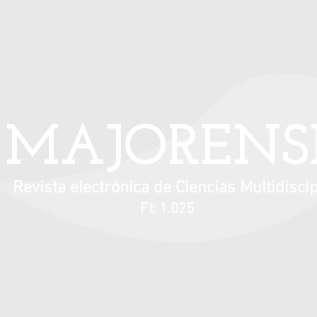
Información para autores
Contacto
MAJORENS
Revista electrónica de Ciencias Multidiscip
FI: 1.025