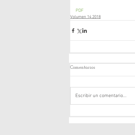
PDF
Volumen 14 2018
Comentarios
Escribir un comentario...