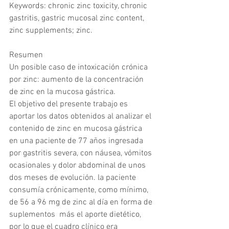
Keywords: chronic zinc toxicity, chronic 
gastritis, gastric mucosal zinc content, 
zinc supplements; zinc.
Resumen
Un posible caso de intoxicación crónica 
por zinc: aumento de la concentración 
de zinc en la mucosa gástrica.
El objetivo del presente trabajo es 
aportar los datos obtenidos al analizar el 
contenido de zinc en mucosa gástrica 
en una paciente de 77 años ingresada 
por gastritis severa, con náusea, vómitos 
ocasionales y dolor abdominal de unos 
dos meses de evolución. la paciente 
consumía crónicamente, como mínimo, 
de 56 a 96 mg de zinc al día en forma de 
suplementos  más el aporte dietético, 
por lo que el cuadro clínico era 