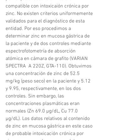
compatible con intoxicaión crónica por 
zinc. No existen criterios uniformemente 
validados para el diagnóstico de esta 
entidad. Por eso procedimos a 
determinar zinc en mucosa gástrica de 
la paciente y de dos controles mediante 
espectrofotometría de absorción 
atómica en cámara de grafito (VARIAN 
SPECTRA  A 220Z, GTA-110). Obtuvimos 
una concentración de zinc de 52.5 
mg/kg (peso seco) en la paciente y 5.12 
y 9.95, respectivamente, en los dos 
controles. Sin embargo, las 
concentraciones plasmáticas eran 
normales (Zn 69.0 µg/dL, Cu 77.0 
µg/dL). Los datos relativos al contenido 
de zinc en mucosa gástrica en este caso 
de probable intoxicación crónica por 