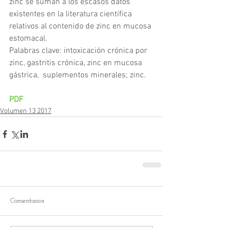
zinc se suman a los escasos datos 
existentes en la literatura científica 
relativos al contenido de zinc en mucosa 
estomacal.  
Palabras clave: intoxicación crónica por 
zinc, gastritis crónica, zinc en mucosa 
gástrica,  suplementos minerales; zinc.
PDF
Volumen 13 2017
Comentarios