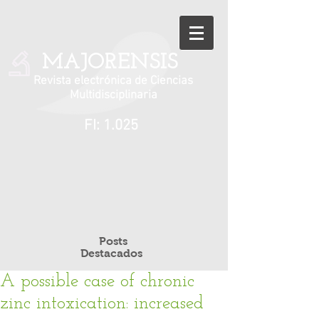
MAJORENSIS
Revista electrónica de Ciencias
Multidisciplinaria
FI: 1.025
Posts
Destacados
A possible case of chronic
zinc intoxication: increased