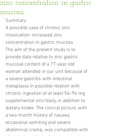
zinc concentration in gastric
mucosa
Summary
A possible case of chronic zinc 
intoxication: increased zinc 
concentration in gastric mucosa
The aim of the present study is to 
provide data relative to zinc gastric 
mucosal content of a 77-year-old 
woman attended in our unit because of 
a severe gastritis with intestinal 
metaplasia in possible relation with 
chronic ingestion of at least 56-96 mg 
supplemental zinc/daily, in addition to 
dietary intake. The clinical picture, with 
a two-month history of nausea, 
occasional vomiting and severe 
abdominal cramp, was compatible with 