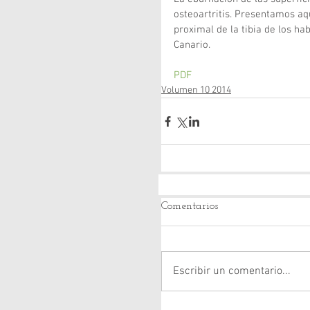
osteoartritis. Presentamos aqu
proximal de la tibia de los ha
Canario.
PDF
Volumen 10 2014
Comentarios
Escribir un comentario...