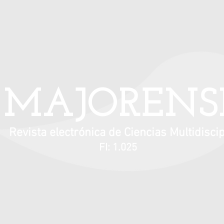
Información para autores
Contacto
MAJORENS
Revista electrónica de Ciencias Multidiscip
FI: 1.025