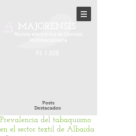
MAJORENSIS
Revista electrónica de Ciencias
Multidisciplinaria
FI: 1.025
Posts
Destacados
Prevalencia del tabaquismo
en el sector textil de Albaida