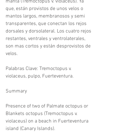
manta (Tremoctopus v. violaceus). Ya 
que, están provistos de unos velos o 
mantos largos, membranosos y semi 
transparentes, que conectan los rejos 
dorsales y dorsolateral. Los cuatro rejos 
restantes, ventrales y ventrolaterales, 
son mas cortos y están desprovistos de 
velos.
Palabras Clave: Tremoctopus v. 
violaceus, pulpo, Fuerteventura.
Summary
Presence of two of Palmate octopus or 
Blankets octopus (Tremoctopus v. 
violaceus) on a beach in Fuerteventura 
island (Canary Islands).