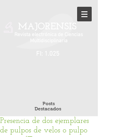
MAJORENSIS
Revista electrónica de Ciencias
Multidisciplinaria
FI: 1.025
Posts
Destacados
Presencia de dos ejemplares
de pulpos de velos o pulpo