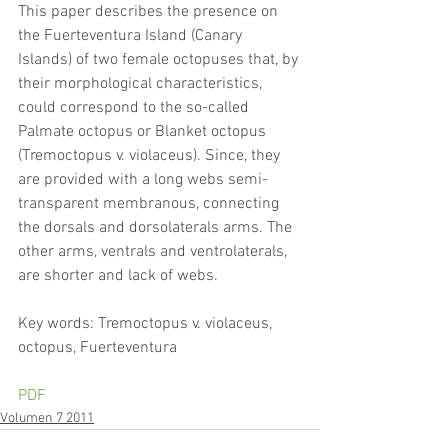
This paper describes the presence on 
the Fuerteventura Island (Canary 
Islands) of two female octopuses that, by 
their morphological characteristics, 
could correspond to the so-called 
Palmate octopus or Blanket octopus 
(Tremoctopus v. violaceus). Since, they 
are provided with a long webs semi-
transparent membranous, connecting 
the dorsals and dorsolaterals arms. The 
other arms, ventrals and ventrolaterals, 
are shorter and lack of webs.
Key words: Tremoctopus v. violaceus, 
octopus, Fuerteventura
PDF
Volumen 7 2011