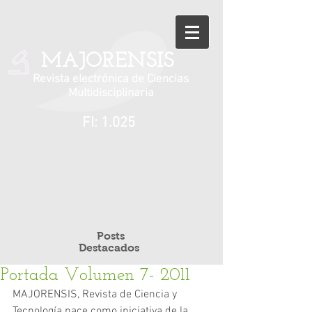
MAJORENSIS
Revista electrónica de Ciencias
Multidisciplinaria
FI: 1.025
Posts
Destacados
Portada Volumen 7- 2011
MAJORENSIS, Revista de Ciencia y 
Tecnología nace como iniciativa de la 