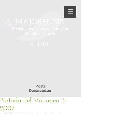
MAJORENSIS
Revista electrónica de Ciencias
Multidisciplinaria
FI: 1.025
Posts
Destacados
Portada del Volumen 3-
2007