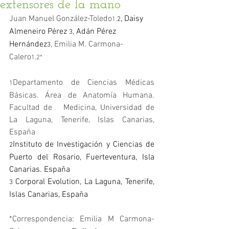
extensores de la mano
Juan Manuel González-Toledo
, Daisy 
1.
2
Almeneiro Pérez 
, Adán Pérez 
3
Hernández
, Emilia M. Carmona-
3
Calero
1,2*
Departamento de Ciencias Médicas 
1
Básicas. Área de Anatomía Humana. 
Facultad de   Medicina, Universidad de 
La Laguna, Tenerife, Islas Canarias, 
España
Instituto de Investigación y Ciencias de 
2
Puerto del Rosario, Fuerteventura, Isla 
Canarias. España
Corporal Evolution, La Laguna, Tenerife, 
3 
Islas Canarias, España
*Correspondencia: Emilia M Carmona-