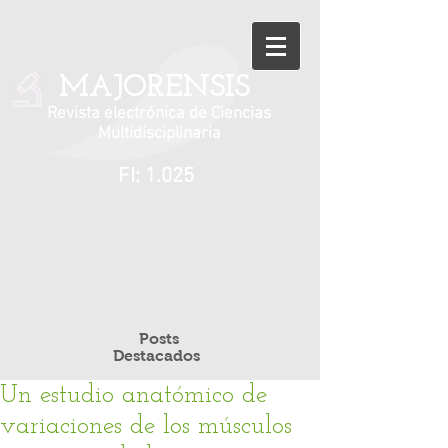
MAJORENSIS
Revista electrónica de Ciencias
Multidisciplinaria
FI: 1.025
Posts
Destacados
Un estudio anatómico de
variaciones de los músculos