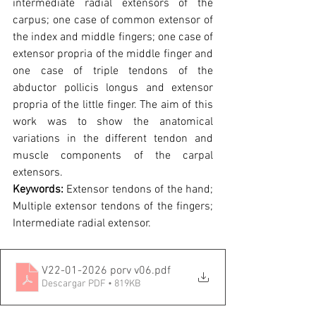
intermediate radial extensors of the 
carpus; one case of common extensor of 
the index and middle fingers; one case of 
extensor propria of the middle finger and 
one case of triple tendons of the 
abductor pollicis longus and extensor 
propria of the little finger. The aim of this 
work was to show the anatomical 
variations in the different tendon and 
muscle components of the carpal 
extensors.
Keywords:
 Extensor tendons of the hand; 
Multiple extensor tendons of the fingers; 
Intermediate radial extensor.
V22-01-2026 porv v06
.pdf
Descargar PDF • 819KB