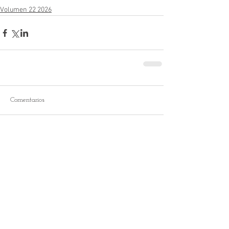
Volumen 22 2026
Comentarios
Escribir un comentario...