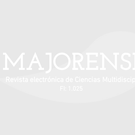
Información para autores
Contacto
MAJORENS
Revista electrónica de Ciencias Multidiscip
FI: 1.025