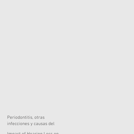
Periodontitis, otras
infecciones y causas del
riesgo quirúrgico