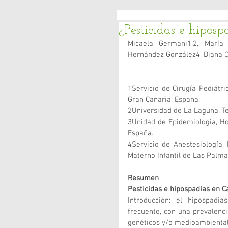
¿Pesticidas e hipos
Micaela Germani1,2, María 
Hernández González4, Diana C
1Servicio de Cirugía Pediátri
Gran Canaria, España.
2Universidad de La Laguna, Te
3Unidad de Epidemiologia, Hos
España. 
4Servicio de Anestesiología, 
Materno Infantil de Las Palma
Resumen
Pesticidas e hipospadias en C
Introducción: el hipospadi
frecuente, con una prevalenci
genéticos y/o medioambientale