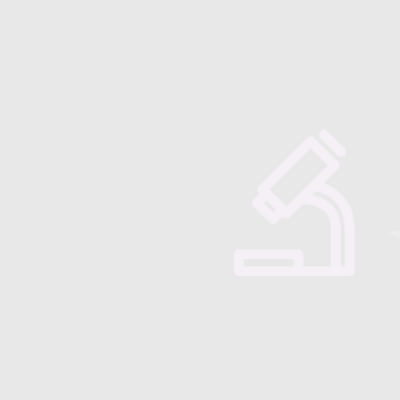
Majorensis
Quienes somos