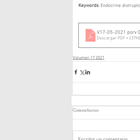
Keywords
: Endocrine distrupt
V17-05-2021 porv 
Descargar PDF • 237K
Volumen 17 2021
Comentarios
Escribir un comentario...