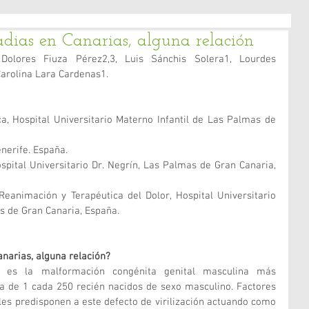
padias en Canarias, alguna relación
Dolores Fiuza Pérez2,3, Luis Sánchis Solera1, Lourdes 
arolina Lara Cardenas1.
ca, Hospital Universitario Materno Infantil de Las Palmas de 
nerife. España.
pital Universitario Dr. Negrín, Las Palmas de Gran Canaria, 
Reanimación y Terapéutica del Dolor, Hospital Universitario 
s de Gran Canaria, España. 
anarias, alguna relación?
as es la malformación congénita genital masculina más 
a de 1 cada 250 recién nacidos de sexo masculino. Factores 
s predisponen a este defecto de virilización actuando como 