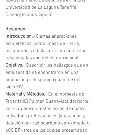
3Departamento de Geografía e Historia. 
Universidad de La Laguna.Tenerife 
(Canary Islands, Spain).
Resumen
Introducción.- 
Ciertas alteraciones 
esqueléticas, como líneas de Harris, 
osteoporosis o talla corta pueden estar 
relacionadas con déficit nutricional.
Objetivo.
- Describir los hallazgos que en 
este sentido se encontraron en una 
población prehispánica guanche del 
siglo XIV.
Material y Métodos.
- En el noroeste de 
Tenerife (El Palmar, Buenavista del Norte) 
se recuperaron restos óseos de cuatro 
individuos prehispánicos (= guanches; 
datación por radiocarbono aproximada ≈ 
600 BP), tres de los cuales preservaban 