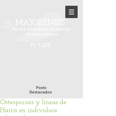
MAJORENSIS
Revista electrónica de Ciencias
Multidisciplinaria
FI: 1.025
Posts
Destacados
Osteoporosis y líneas de
Harris en individuos