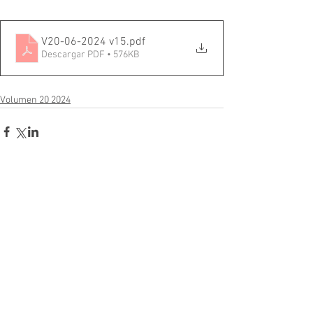
V20-06-2024 v15
.pdf
Descargar PDF • 576KB
Volumen 20 2024
Comentarios
Escribir un comentario...