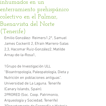
inhumados en un
enterramiento prehispánico
colectivo en el Palmar,
Buenavista del Norte
(Tenerife)
Emilio González- Reimers1,2*, Samuel 
James Cockerill 2, Efraín Marrero-Salas 
2,3, Hacomar Ruiz-González2, Matilde 
Arnay-de-la-Rosa1,
1Grupo de Investigación ULL 
“Bioantropología, Paleopatología, Dieta y 
Nutrición en poblaciones antiguas”. 
Universidad de La Laguna. Tenerife 
(Canary Islands, Spain).
2PRORED (Soc. Coop. Patrimonio, 
Arqueología y Sociedad, Tenerife)