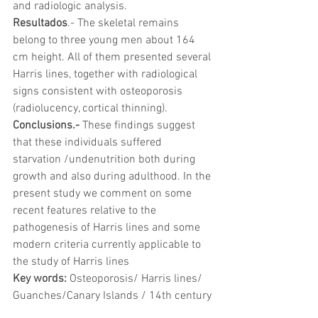
and radiologic analysis.
Resultados
.- The skeletal remains 
belong to three young men about 164 
cm height. All of them presented several 
Harris lines, together with radiological 
signs consistent with osteoporosis 
(radiolucency, cortical thinning).
Conclusions.- 
These findings suggest 
that these individuals suffered 
starvation /undenutrition both during 
growth and also during adulthood. In the 
present study we comment on some 
recent features relative to the 
pathogenesis of Harris lines and some 
modern criteria currently applicable to 
the study of Harris lines
Key words: 
Osteoporosis/ Harris lines/ 
Guanches/Canary Islands / 14th century