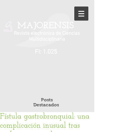
MAJORENSIS
Revista electrónica de Ciencias
Multidisciplinaria
FI: 1.025
Posts
Destacados
Fístula gastrobronquial: una
complicación inusual tras