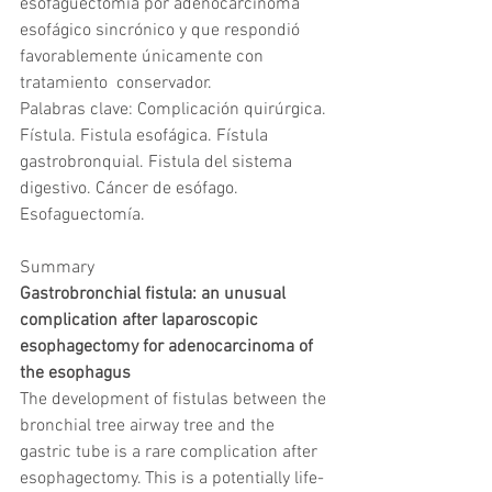
esofaguectomía por adenocarcinoma  
esofágico sincrónico y que respondió 
favorablemente únicamente con 
tratamiento  conservador.  
Palabras clave: Complicación quirúrgica. 
Fístula. Fistula esofágica. Fístula  
gastrobronquial. Fistula del sistema 
digestivo. Cáncer de esófago. 
Esofaguectomía. 
Summary
Gastrobronchial fistula: an unusual 
complication after laparoscopic 
esophagectomy for adenocarcinoma of 
the esophagus
The development of fistulas between the 
bronchial tree airway tree and the 
gastric tube is a rare complication after 
esophagectomy. This is a potentially life-