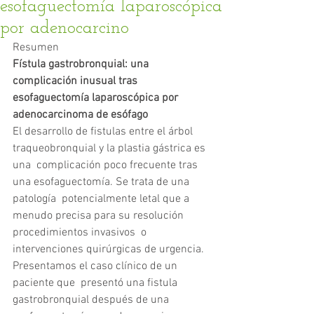
esofaguectomía laparoscópica
por adenocarcino
Resumen
Fístula gastrobronquial: una 
complicación inusual tras 
esofaguectomía laparoscópica por 
adenocarcinoma de esófago
El desarrollo de fistulas entre el árbol 
traqueobronquial y la plastia gástrica es 
una  complicación poco frecuente tras 
una esofaguectomía. Se trata de una 
patología  potencialmente letal que a 
menudo precisa para su resolución 
procedimientos invasivos  o 
intervenciones quirúrgicas de urgencia. 
Presentamos el caso clínico de un 
paciente que  presentó una fistula 
gastrobronquial después de una 