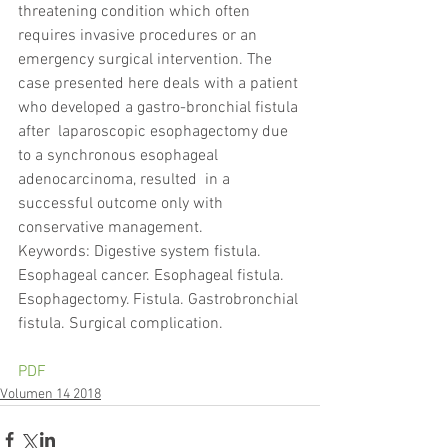
threatening condition which often 
requires invasive procedures or an 
emergency surgical intervention. The 
case presented here deals with a patient 
who developed a gastro-bronchial fistula 
after  laparoscopic esophagectomy due 
to a synchronous esophageal 
adenocarcinoma, resulted  in a 
successful outcome only with 
conservative management. 
Keywords: Digestive system fistula. 
Esophageal cancer. Esophageal fistula.  
Esophagectomy. Fistula. Gastrobronchial 
fistula. Surgical complication.
PDF
Volumen 14 2018