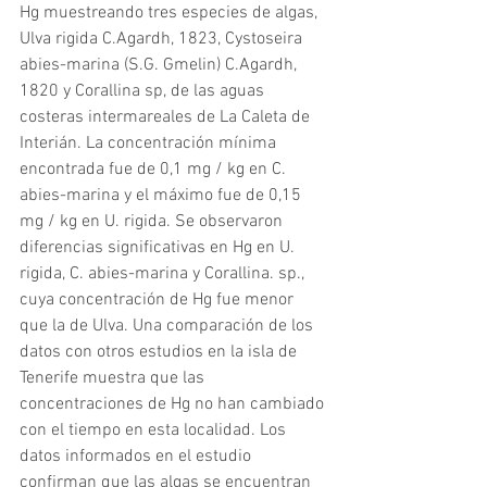
Hg muestreando tres especies de algas, 
Ulva rigida C.Agardh, 1823, Cystoseira 
abies-marina (S.G. Gmelin) C.Agardh, 
1820 y Corallina sp, de las aguas 
costeras intermareales de La Caleta de 
Interián. La concentración mínima 
encontrada fue de 0,1 mg / kg en C. 
abies-marina y el máximo fue de 0,15 
mg / kg en U. rigida. Se observaron 
diferencias significativas en Hg en U. 
rigida, C. abies-marina y Corallina. sp., 
cuya concentración de Hg fue menor 
que la de Ulva. Una comparación de los 
datos con otros estudios en la isla de 
Tenerife muestra que las 
concentraciones de Hg no han cambiado 
con el tiempo en esta localidad. Los 
datos informados en el estudio 
confirman que las algas se encuentran 