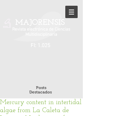
MAJORENSIS
Revista electrónica de Ciencias
Multidisciplinaria
FI: 1.025
Posts
Destacados
Mercury content in intertidal
algae from La Caleta de