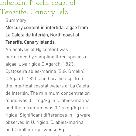
Interián, North coast of
Tenerife, Canary Isla
Summary
Mercury content in intertidal algae from 
La Caleta de Interián, North coast of 
Tenerife, Canary Islands
.
An analysis of Hg content was 
performed by sampling three species of 
algae, Ulva rigida C.Agardh, 1823, 
Cystoseira abies-marina (S.G. Gmelin) 
C.Agardh, 1820 and Corallina sp, from 
the intertidal coastal waters of La Caleta 
de Interián. The minimum concentration 
found was 0.1 mg/kg in C. abies-marina 
and the maximum was 0.15 mg/kg in U. 
rigida. Significant differences in Hg were 
observed in U. rigida, C. abies-marina 
and Corallina. sp., whose Hg 