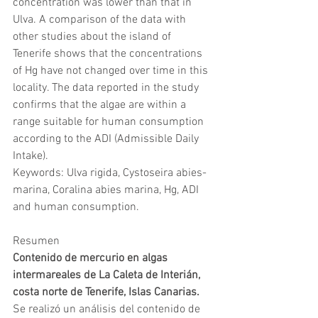
concentration was lower than that in 
Ulva. A comparison of the data with 
other studies about the island of 
Tenerife shows that the concentrations 
of Hg have not changed over time in this 
locality. The data reported in the study 
confirms that the algae are within a 
range suitable for human consumption 
according to the ADI (Admissible Daily 
Intake).
Keywords: Ulva rigida, Cystoseira abies-
marina, Coralina abies marina, Hg, ADI 
and human consumption.
Resumen
Contenido de mercurio en algas 
intermareales de La Caleta de Interián, 
costa norte de Tenerife, Islas Canarias.
Se realizó un análisis del contenido de 