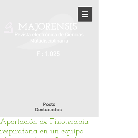
MAJORENSIS
Revista electrónica de Ciencias
Multidisciplinaria
FI: 1.025
Posts
Destacados
Aportación de Fisioterapia
respiratoria en un equipo