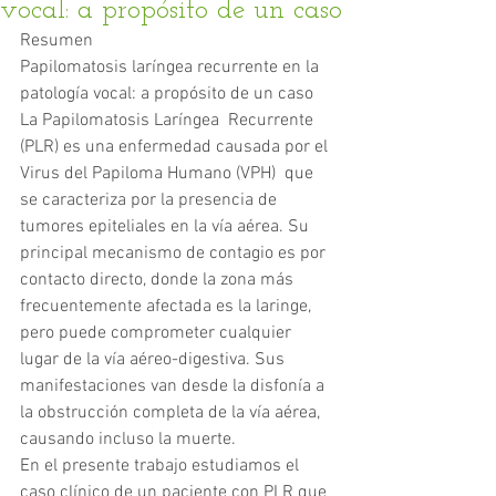
vocal: a propósito de un caso
Resumen
Papilomatosis laríngea recurrente en la 
patología vocal: a propósito de un caso
La Papilomatosis Laríngea  Recurrente 
(PLR) es una enfermedad causada por el 
Virus del Papiloma Humano (VPH)  que 
se caracteriza por la presencia de 
tumores epiteliales en la vía aérea. Su 
principal mecanismo de contagio es por 
contacto directo, donde la zona más 
frecuentemente afectada es la laringe, 
pero puede comprometer cualquier 
lugar de la vía aéreo-digestiva. Sus 
manifestaciones van desde la disfonía a 
la obstrucción completa de la vía aérea, 
causando incluso la muerte.
En el presente trabajo estudiamos el 
caso clínico de un paciente con PLR que 