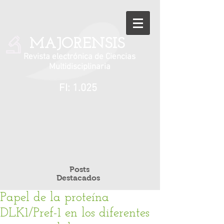
MAJORENSIS
Revista electrónica de Ciencias
Multidisciplinaria
FI: 1.025
Posts
Destacados
Papel de la proteína
DLK1/Pref-1 en los diferentes