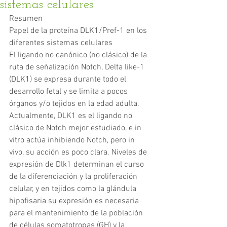
sistemas celulares
Resumen
Papel de la proteína DLK1/Pref-1 en los 
diferentes sistemas celulares
El ligando no canónico (no clásico) de la 
ruta de señalización Notch, Delta like-1 
(DLK1) se expresa durante todo el 
desarrollo fetal y se limita a pocos 
órganos y/o tejidos en la edad adulta. 
Actualmente, DLK1 es el ligando no 
clásico de Notch mejor estudiado, e in 
vitro actúa inhibiendo Notch, pero in 
vivo, su acción es poco clara. Niveles de 
expresión de Dlk1 determinan el curso 
de la diferenciación y la proliferación 
celular, y en tejidos como la glándula 
hipofisaria su expresión es necesaria 
para el mantenimiento de la población 
de células somatotropas (GH) y la 