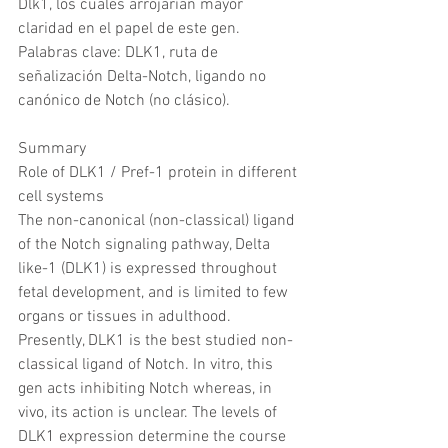
Dlk1, los cuales arrojarían mayor 
claridad en el papel de este gen.
Palabras clave: DLK1, ruta de 
señalización Delta-Notch, ligando no 
canónico de Notch (no clásico).
Summary
Role of DLK1 / Pref-1 protein in different 
cell systems
The non-canonical (non-classical) ligand 
of the Notch signaling pathway, Delta 
like-1 (DLK1) is expressed throughout 
fetal development, and is limited to few 
organs or tissues in adulthood. 
Presently, DLK1 is the best studied non-
classical ligand of Notch. In vitro, this 
gen acts inhibiting Notch whereas, in 
vivo, its action is unclear. The levels of 
DLK1 expression determine the course 