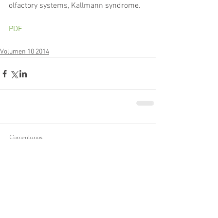
olfactory systems, Kallmann syndrome.
PDF
Volumen 10 2014
Comentarios
Escribir un comentario...