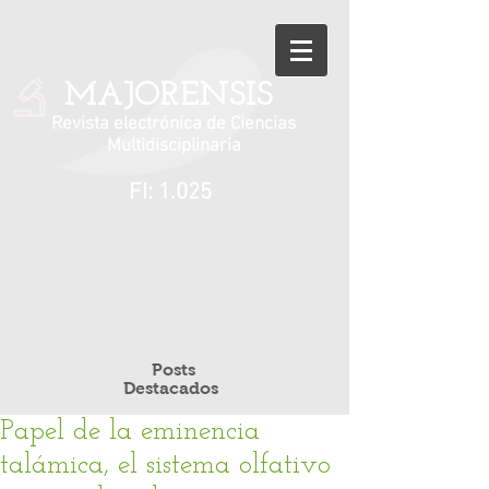
MAJORENSIS
Revista electrónica de Ciencias
Multidisciplinaria
FI: 1.025
Posts
Destacados
Papel de la eminencia
talámica, el sistema olfativo