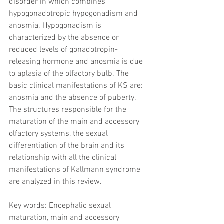
disorder in which combines 
hypogonadotropic hypogonadism and 
anosmia. Hypogonadism is 
characterized by the absence or 
reduced levels of gonadotropin-
releasing hormone and anosmia is due 
to aplasia of the olfactory bulb. The 
basic clinical manifestations of KS are: 
anosmia and the absence of puberty. 
The structures responsible for the 
maturation of the main and accessory 
olfactory systems, the sexual 
differentiation of the brain and its 
relationship with all the clinical 
manifestations of Kallmann syndrome 
are analyzed in this review.
Key words: Encephalic sexual 
maturation, main and accessory 