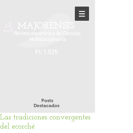
MAJORENSIS
Revista electrónica de Ciencias
Multidisciplinaria
FI: 1.025
Posts
Destacados
Las tradiciones convergentes
del ecorché