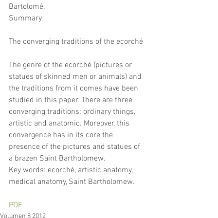
Bartolomé.
Summary
The converging traditions of the ecorché
The genre of the ecorché (pictures or 
statues of skinned men or animals) and 
the traditions from it comes have been 
studied in this paper. There are three 
converging traditions: ordinary things, 
artistic and anatomic. Moreover, this 
convergence has in its core the 
presence of the pictures and statues of 
a brazen Saint Bartholomew.
Key words: ecorché, artistic anatomy, 
medical anatomy, Saint Bartholomew.
PDF
Volumen 8 2012