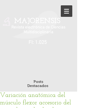
MAJORENSIS
Revista electrónica de Ciencias
Multidisciplinaria
FI: 1.025
Posts
Destacados
Variación anatómica del
músculo flexor accesorio del