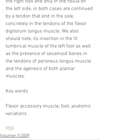
the right foot and only in the fibula on 
the left side, in both cases are continued 
by a tendon that end in the sole, 
concretely in the tendons of the flexor 
digitorum longus muscle. We also 
should note, its insertion in the IV 
lumbrical muscle of the left foot as well 
as the presence of sesamoid bones in 
the tendons of peroneus longus muscle 
and the agenesis of both plantar 
muscles.
Key words
Flexor accessory muscle, foot, anatomic 
variations 
PDF
Volumen 5 2009