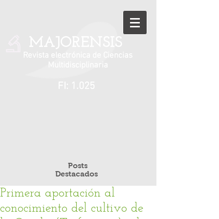
MAJORENSIS
Revista electrónica de Ciencias
Multidisciplinaria
FI: 1.025
Posts
Destacados
Primera aportación al
conocimiento del cultivo de