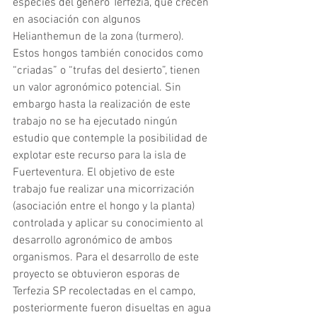
especies del género Terfezia, que crecen 
en asociación con algunos 
Helianthemun de la zona (turmero). 
Estos hongos también conocidos como 
“criadas” o “trufas del desierto”, tienen 
un valor agronómico potencial. Sin 
embargo hasta la realización de este 
trabajo no se ha ejecutado ningún 
estudio que contemple la posibilidad de 
explotar este recurso para la isla de 
Fuerteventura. El objetivo de este 
trabajo fue realizar una micorrización 
(asociación entre el hongo y la planta) 
controlada y aplicar su conocimiento al 
desarrollo agronómico de ambos 
organismos. Para el desarrollo de este 
proyecto se obtuvieron esporas de 
Terfezia SP recolectadas en el campo, 
posteriormente fueron disueltas en agua 