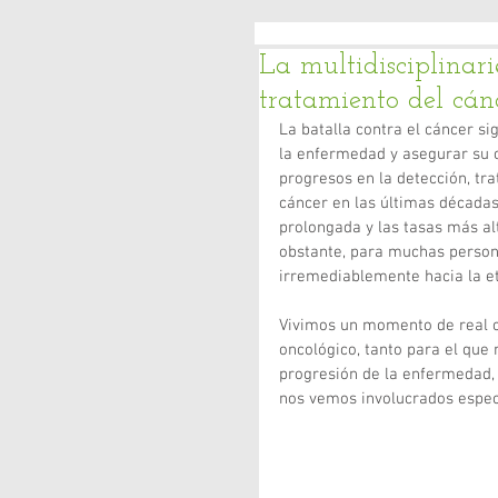
La multidisciplinar
tratamiento del cán
La batalla contra el cáncer s
la enfermedad y asegurar su c
progresos en la detección, tra
cáncer en las últimas décadas
prolongada y las tasas más al
obstante, para muchas person
irremediablemente hacia la e
Vivimos un momento de real c
oncológico, tanto para el que n
progresión de la enfermedad, 
nos vemos involucrados espec