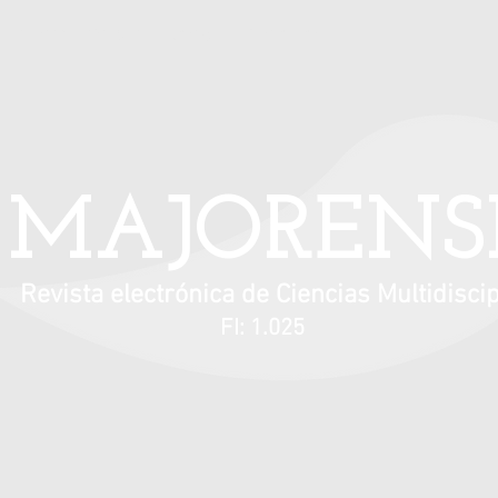
Información para autores
Contacto
MAJORENS
Revista electrónica de Ciencias Multidiscip
FI: 1.025