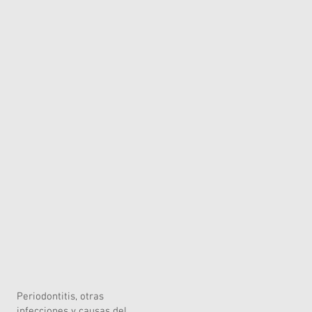
Periodontitis, otras
infecciones y causas del