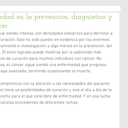
iedad en la prevención, diagnóstico y
cer
igue siendo intensa, con denodados esfuerzos para derrotar a 
uración. Esto ha sido puesto en evidencia por los enormes 
tamiento e investigación, y algo menos en la prevención, del 
. El éxito logrado puede medirse por la sobrevida más 
tas de curación para muchos individuos con cáncer. No 
as, el cáncer sigue siendo una enfermedad que progresa 
tapa avanzada, terninndo ocasionando la muerte.
ompromiso con la atención a las necesidades del paciente 
o tiene ya posibilidades de curación y vive el día a día de la 
como para el que está libre de enfermedad. Y en esa lucha 
ialistas procedentes de diferentes ramas.