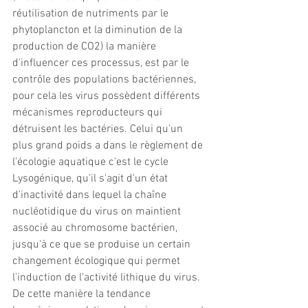
réutilisation de nutriments par le 
phytoplancton et la diminution de la 
production de CO2) la manière 
d'influencer ces processus, est par le 
contrôle des populations bactériennes, 
pour cela les virus possèdent différents 
mécanismes reproducteurs qui 
détruisent les bactéries. Celui qu'un 
plus grand poids a dans le règlement de 
l'écologie aquatique c'est le cycle 
Lysogénique, qu'il s'agit d'un état 
d'inactivité dans lequel la chaîne 
nucléotidique du virus on maintient 
associé au chromosome bactérien, 
jusqu'à ce que se produise un certain 
changement écologique qui permet 
l'induction de l'activité lithique du virus. 
De cette manière la tendance 