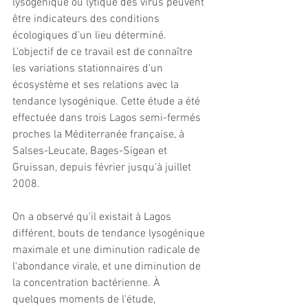
lysogénique ou lytique des virus peuvent 
être indicateurs des conditions 
écologiques d'un lieu déterminé. 
L'objectif de ce travail est de connaître 
les variations stationnaires d'un 
écosystème et ses relations avec la 
tendance lysogénique. Cette étude a été 
effectuée dans trois Lagos semi-fermés 
proches la Méditerranée française, à 
Salses-Leucate, Bages-Sigean et 
Gruissan, depuis février jusqu'à juillet 
2008.
On a observé qu'il existait à Lagos 
différent, bouts de tendance lysogénique 
maximale et une diminution radicale de 
l'abondance virale, et une diminution de 
la concentration bactérienne. À 
quelques moments de l'étude, 