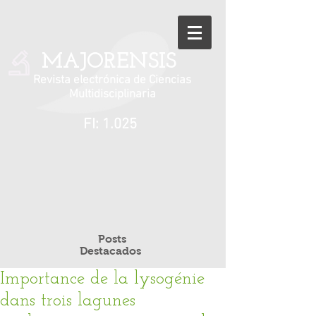
MAJORENSIS
Revista electrónica de Ciencias
Multidisciplinaria
FI: 1.025
Posts
Destacados
Importance de la lysogénie
dans trois lagunes