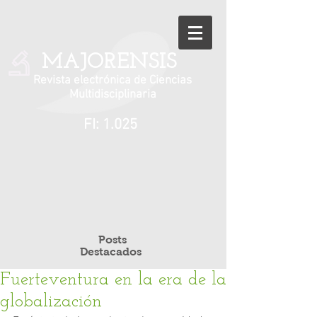
MAJORENSIS
Revista electrónica de Ciencias
Multidisciplinaria
FI: 1.025
Posts
Destacados
Fuerteventura en la era de la
globalización