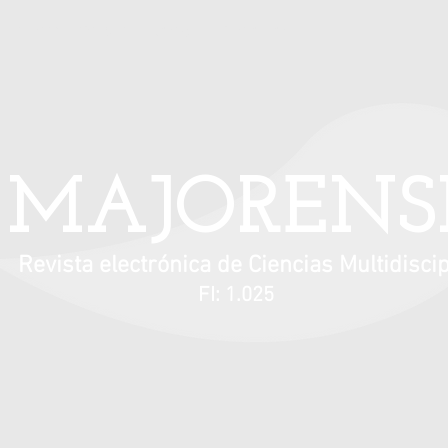
Información para autores
Contacto
MAJORENS
Revista electrónica de Ciencias Multidiscip
FI: 1.025